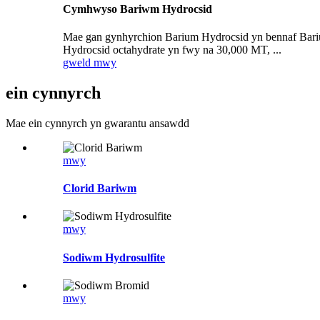
Cymhwyso Bariwm Hydrocsid
Mae gan gynhyrchion Barium Hydrocsid yn bennaf Bari
Hydrocsid octahydrate yn fwy na 30,000 MT, ...
gweld mwy
ein cynnyrch
Mae ein cynnyrch yn gwarantu ansawdd
mwy
Clorid Bariwm
mwy
Sodiwm Hydrosulfite
mwy