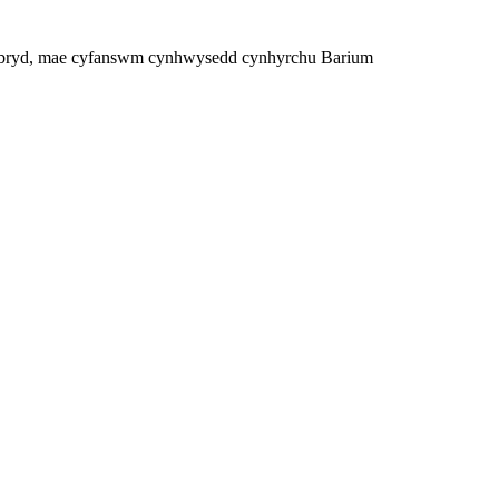
o bryd, mae cyfanswm cynhwysedd cynhyrchu Barium