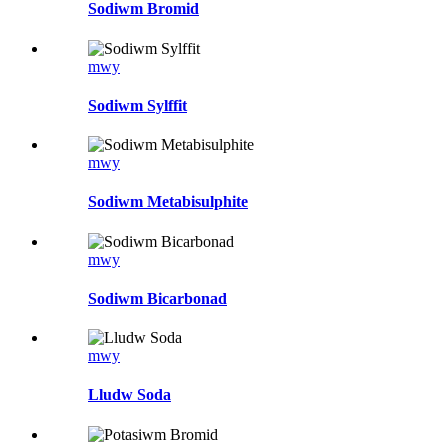
Sodiwm Bromid
mwy
Sodiwm Sylffit
mwy
Sodiwm Metabisulphite
mwy
Sodiwm Bicarbonad
mwy
Lludw Soda