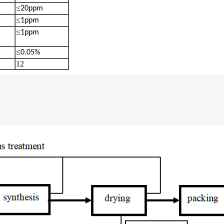
≤
20ppm
≤
1ppm
≤
1ppm
≤
0.05%
12