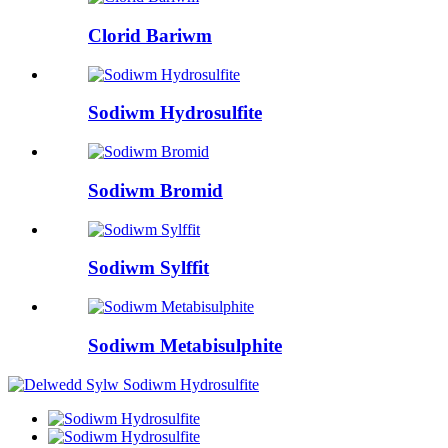
Clorid Bariwm
Sodiwm Hydrosulfite
Sodiwm Bromid
Sodiwm Sylffit
Sodiwm Metabisulphite