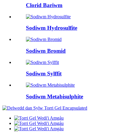
Clorid Bariwm
Sodiwm Hydrosulfite
Sodiwm Bromid
Sodiwm Sylffit
Sodiwm Metabisulphite