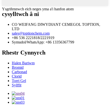
Ysgrifennwch eich neges yma a'i hanfon atom
cysylltwch â ni
CO WEIFANG DIWYDIANT CEMEGOL TOPTION,
LTD
sales@toptionchem.com
+86 536 2221818/2221919
Symudol/WhatsApp: +86 13356367799
Rhestr Cynnyrch
Halen Bariwm
Bromid
Carbonad
Clorid
Torri Gel
Sylffit