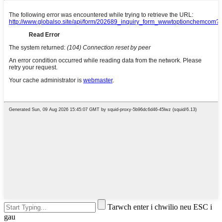
Tarwch enter i chwilio neu ESC i
gau