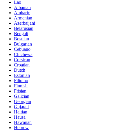
Lao
Albanian
Amharic
Armenian
Azerbaijani
Belarusian
Bengali
Bosnian
Bulgarian
Cebuano
Chichewa
Corsican
Croatian
Dutch
Estonian
Filipino
Finnish
Frisian
Galician
Georgian
Gujarati
Haitian
Hausa
Hawaiian
Hebrew