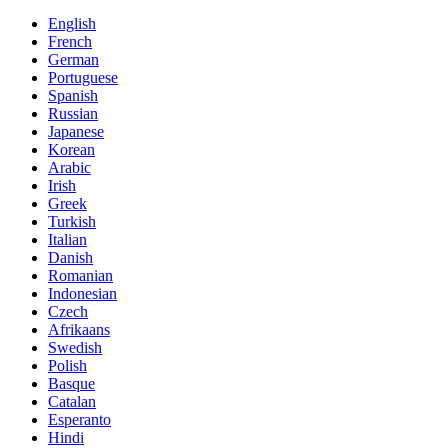
English
French
German
Portuguese
Spanish
Russian
Japanese
Korean
Arabic
Irish
Greek
Turkish
Italian
Danish
Romanian
Indonesian
Czech
Afrikaans
Swedish
Polish
Basque
Catalan
Esperanto
Hindi