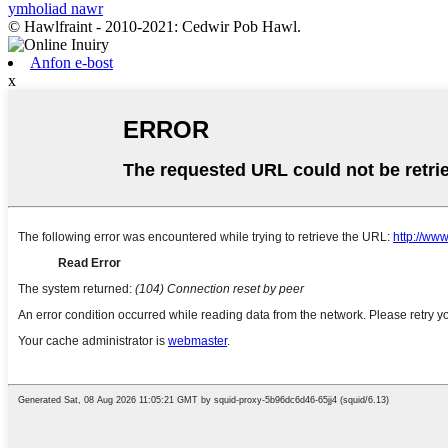
ymholiad nawr
© Hawlfraint - 2010-2021: Cedwir Pob Hawl.
Anfon e-bost
x