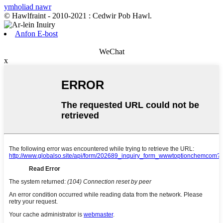
ymholiad nawr
© Hawlfraint - 2010-2021 : Cedwir Pob Hawl.
Anfon E-bost
WeChat
x