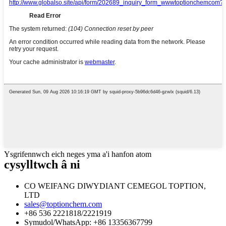
Ysgrifennwch eich neges yma a'i hanfon atom
cysylltwch â ni
CO WEIFANG DIWYDIANT CEMEGOL TOPTION,
LTD
sales@toptionchem.com
+86 536 2221818/2221919
Symudol/WhatsApp: +86 13356367799