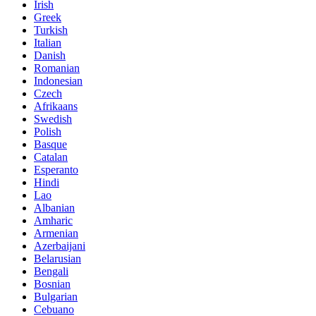
Irish
Greek
Turkish
Italian
Danish
Romanian
Indonesian
Czech
Afrikaans
Swedish
Polish
Basque
Catalan
Esperanto
Hindi
Lao
Albanian
Amharic
Armenian
Azerbaijani
Belarusian
Bengali
Bosnian
Bulgarian
Cebuano