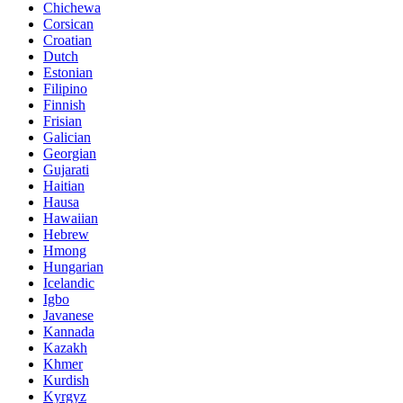
Chichewa
Corsican
Croatian
Dutch
Estonian
Filipino
Finnish
Frisian
Galician
Georgian
Gujarati
Haitian
Hausa
Hawaiian
Hebrew
Hmong
Hungarian
Icelandic
Igbo
Javanese
Kannada
Kazakh
Khmer
Kurdish
Kyrgyz