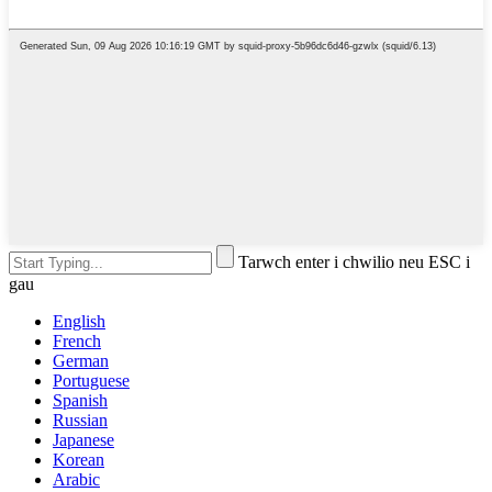
Tarwch enter i chwilio neu ESC i
gau
English
French
German
Portuguese
Spanish
Russian
Japanese
Korean
Arabic