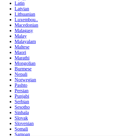
Latin
Latvian
Lithuanian
Luxembou..
Macedonian
Malagasy
Malay
Malayalam
Maltese
Maori
Marathi
Mongolian
Burmese
Nepali
Norwegian
Pashto
Persian
Punjabi
Serbian
Sesotho
Sinhala
Slovak
Slovenian
Somali
Samoan