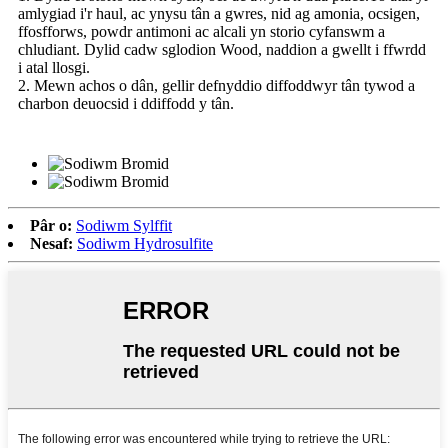
amlygiad i'r haul, ac ynysu tân a gwres, nid ag amonia, ocsigen,
ffosfforws, powdr antimoni ac alcali yn storio cyfanswm a
chludiant. Dylid cadw sglodion Wood, naddion a gwellt i ffwrdd
i atal llosgi.
2. Mewn achos o dân, gellir defnyddio diffoddwyr tân tywod a
charbon deuocsid i ddiffodd y tân.
Pâr o:
Sodiwm Sylffit
Nesaf:
Sodiwm Hydrosulfite