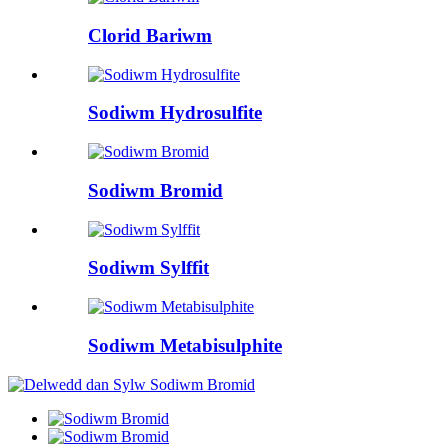
Clorid Bariwm
Sodiwm Hydrosulfite
Sodiwm Bromid
Sodiwm Sylffit
Sodiwm Metabisulphite