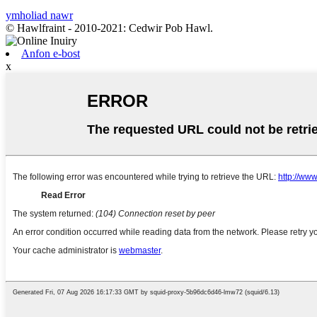
ymholiad nawr
© Hawlfraint - 2010-2021: Cedwir Pob Hawl.
Anfon e-bost
x