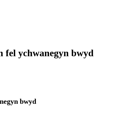
m fel ychwanegyn bwyd
anegyn bwyd